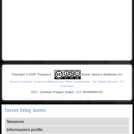
Copyright © 2026. Prepper.it.
Quest' opera è distribuita con
licenza Creative Commons Attribuzione - Non commerciale - No Opere Derivate 3.0
Unported.
D.P.I. Comitato Prepper Italiani - C.F. 95185860103
Console Debug Joomla!
Sessione
Informazioni profilo