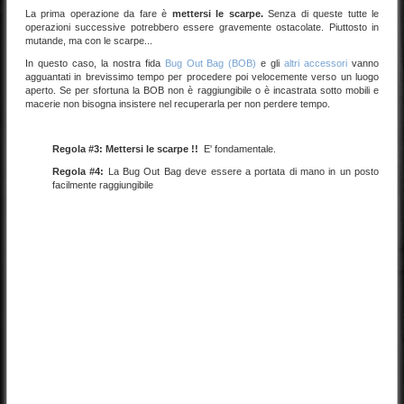
La prima operazione da fare è
mettersi le scarpe.
Senza di queste tutte le
operazioni successive potrebbero essere gravemente ostacolate. Piuttosto in
mutande, ma con le scarpe...
In questo caso, la nostra fida
Bug Out Bag (BOB)
e gli
altri accessori
vanno
agguantati in brevissimo tempo per procedere poi velocemente verso un luogo
aperto. Se per sfortuna la BOB non è raggiungibile o è incastrata sotto mobili e
macerie non bisogna insistere nel recuperarla per non perdere tempo.
Regola #3: Mettersi le scarpe !!
E' fondamentale.
Regola #4:
La Bug Out Bag deve essere a portata di mano in un posto
facilmente raggiungibile