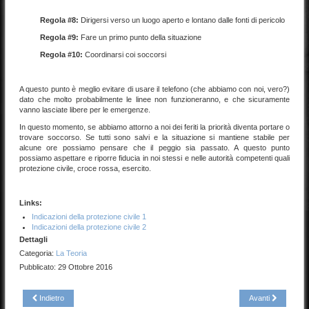
Regola #8:
Dirigersi verso un luogo aperto e lontano dalle fonti di pericolo
Regola #9:
Fare un primo punto della situazione
Regola #10:
Coordinarsi coi soccorsi
A questo punto è meglio evitare di usare il telefono (che abbiamo con noi, vero?)
dato che molto probabilmente le linee non funzioneranno, e che sicuramente
vanno lasciate libere per le emergenze.
In questo momento, se abbiamo attorno a noi dei feriti la priorità diventa portare o
trovare soccorso. Se tutti sono salvi e la situazione si mantiene stabile per
alcune ore possiamo pensare che il peggio sia passato. A questo punto
possiamo aspettare e riporre fiducia in noi stessi e nelle autorità competenti quali
protezione civile, croce rossa, esercito.
Links:
Indicazioni della protezione civile 1
Indicazioni della protezione civile 2
Dettagli
Categoria:
La Teoria
Pubblicato: 29 Ottobre 2016
Indietro
Avanti