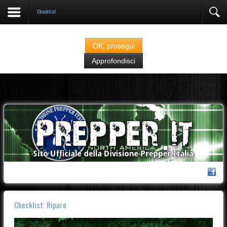
Checklist
Prepper.it fa uso di cookies classificati come "strettamente necessari" alla navigazione.
Se continuate nella navigazione del sito acconsentite all'utilizzo degli stessi
OK, prosegui
Approfondisci
Checklist: Riparo