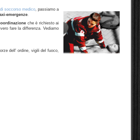
i di soccorso medico
, passiamo a
maxi-emergenze
.
coordinazione
che è richiesto ai
vvero fare la differenza. Vediamo
e dell' ordine, vigili del fuoco,