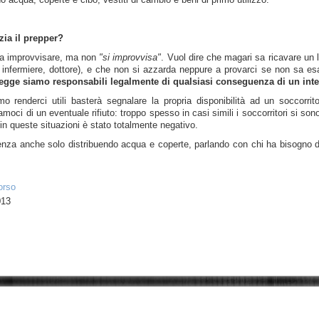
zia il prepper?
 sa improvvisare, ma non
"si improvvisa"
. Vuol dire che magari sa ricavare un
 infermiere, dottore), e che non si azzarda neppure a provarci se non sa e
legge siamo responsabili legalmente di qualsiasi conseguenza di un inte
 renderci utili basterà segnalare la propria disponibilità ad un soccorr
moci di un eventuale rifiuto: troppo spesso in casi simili i soccorritori si son
 in queste situazioni è stato totalmente negativo.
enza anche solo distribuendo acqua e coperte, parlando con chi ha bisogno di 
orso
013