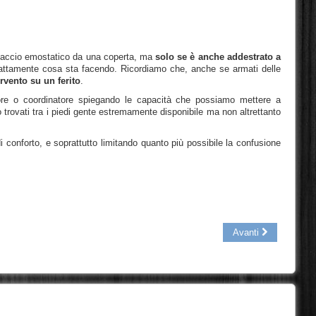
 laccio emostatico da una coperta, ma
solo se è anche addestrato a
sattamente cosa sta facendo. Ricordiamo che, anche se armati delle
rvento su un ferito
.
itore o coordinatore spiegando le capacità che possiamo mettere a
o trovati tra i piedi gente estremamente disponibile ma non altrettanto
conforto, e soprattutto limitando quanto più possibile la confusione
Avanti