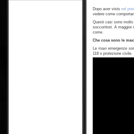
Dopo aver visto
nel pre
vedere come comportarci
Questi casi sono molto 
soccorritori. A maggior
come.
Che cosa sono le ma
Le maxi emergenze sono 
118 o protezione civile