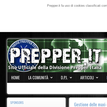
Prepper.it fa uso di cookies classificati co
HOME
LA COMUNITÀ
D.P.I.
ARTICOLI
SPONSORS
Gestione delle max