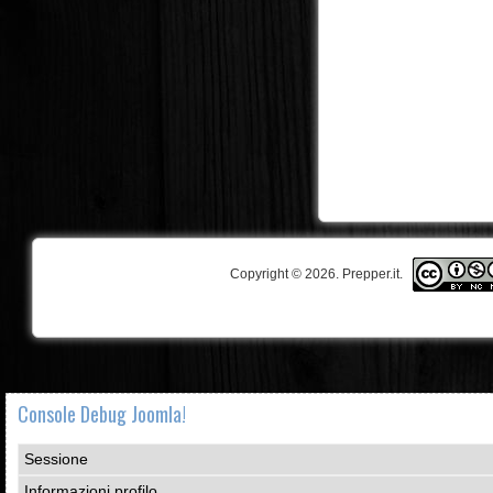
Copyright © 2026. Prepper.it.
Console Debug Joomla!
Sessione
Informazioni profilo