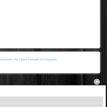
merciale - No Opere Derivate 3.0 Unported.