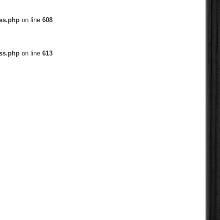
ess.php
on line
608
ess.php
on line
613