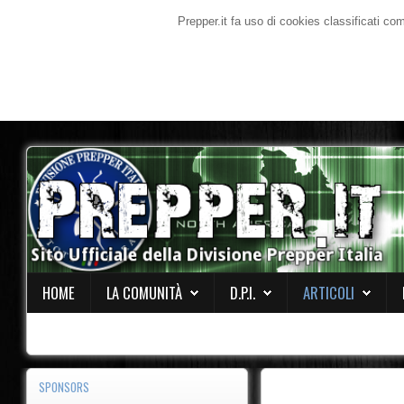
Prepper.it fa uso di cookies classificati co
HOME
LA COMUNITÀ
D.P.I.
ARTICOLI
SPONSORS