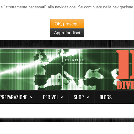
me "strettamente necessari" alla navigazione. Se continuate nella navigazione de
OK, prosegui
Approfondisci
PREPARAZIONE
PER VOI
SHOP
BLOGS