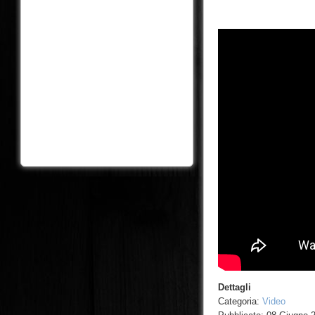
Dettagli
Categoria:
Video