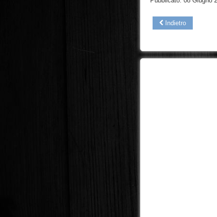
Pubblicato: 08 Giugno 
Indietro