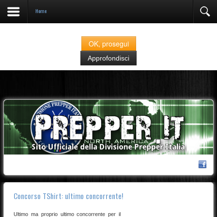
Home
Prepper.it fa uso di cookies classificati come "strettamente necessari" alla navigazione.
Se continuate nella navigazione del sito acconsentite all'utilizzo degli stessi
OK, prosegui
Approfondisci
Concorso TShirt: ultimo concorrente!
Ultimo ma proprio ultimo concorrente per il