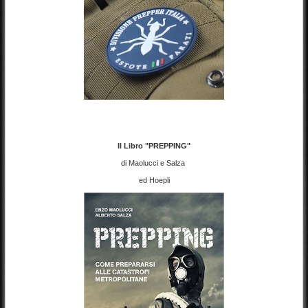
Il Libro "PREPPING"
di Maolucci e Salza
ed Hoepli