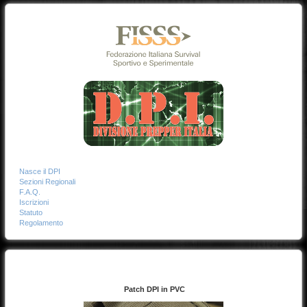
Nasce il DPI
Sezioni Regionali
F.A.Q.
Iscrizioni
Statuto
Regolamento
Patch DPI in PVC