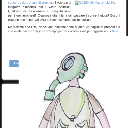
concorso dei tre anni di prepper.it
! Volete una
maglietta simpatica per i vostri bambini?
Qualcosa di rassicurante e tranquillizzante
per i loro amichetti? Qualcosa che inizi a far passare i concetti giusti? Ecco il
disegno che fa per voi! Stile cartoon, semplice ed immediata.
Ricordiamo che i "mi piace" che contano sono quelli sulle pagine di prepper.it e
che avete ancora 10 giorni di tempo per raccogliere i voti per aggiudicarvi il
libro
.
Indietro
Avanti