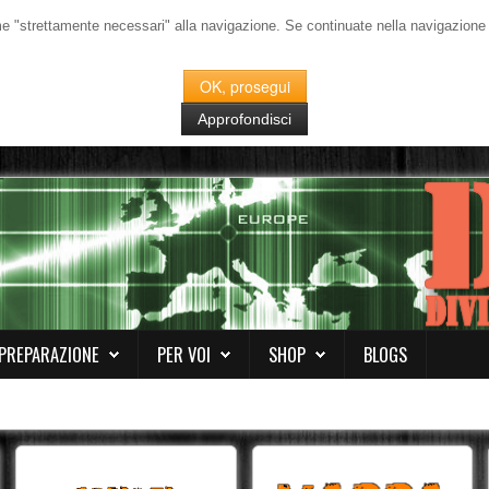
me "strettamente necessari" alla navigazione. Se continuate nella navigazione de
OK, prosegui
Approfondisci
PREPARAZIONE
PER VOI
SHOP
BLOGS