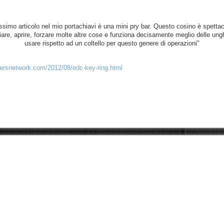
ossimo articolo nel mio portachiavi è una mini pry bar. Questo cosino è spetta
gliare, aprire, forzare molte altre cose e funziona decisamente meglio delle ung
usare rispetto ad un coltello per questo genere di operazioni"
persnetwork.com/2012/08/edc-key-ring.html