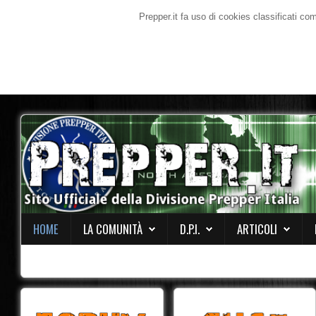
Prepper.it fa uso di cookies classificati co
HOME
LA COMUNITÀ
D.P.I.
ARTICOLI