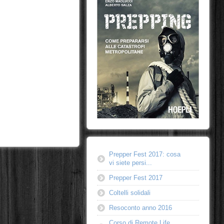
Prepper Fest 2017: cosa
vi siete persi...
Prepper Fest 2017
Coltelli solidali
Resoconto anno 2016
Corso di Remote Life