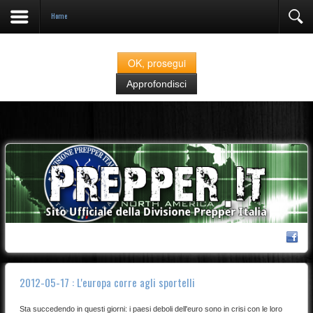
Home
Prepper.it fa uso di cookies classificati come "strettamente necessari" alla navigazione.
Se continuate nella navigazione del sito acconsentite all'utilizzo degli stessi
OK, prosegui
Approfondisci
2012-05-17 : L'europa corre agli sportelli
Sta succedendo in questi giorni: i paesi deboli dell'euro sono in crisi con le loro