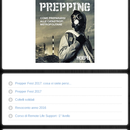
Prepper Fest 2017: cosa vi siete persi...
Prepper Fest 2017
Coltelli solidali
Resoconto anno 2016
Corso di Remote Life Support -1° livello