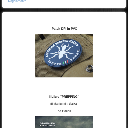
Regolamento
Patch DPI in PVC
Il Libro "PREPPING"
di Maolucci e Salza
ed Hoepli