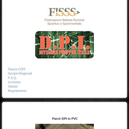
Nasce il DPI
Sezioni Regionali
F.A.Q.
Iscrizioni
Statuto
Regolamento
Patch DPI in PVC