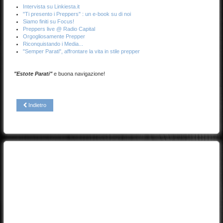
Intervista su Linkiesta.it
"Ti presento i Preppers" : un e-book su di noi
Siamo finiti su Focus!
Preppers live @ Radio Capital
Orgogliosamente Prepper
Riconquistando i Media...
"Semper Parati", affrontare la vita in stile prepper
"Estote Parati"
e buona navigazione!
Indietro