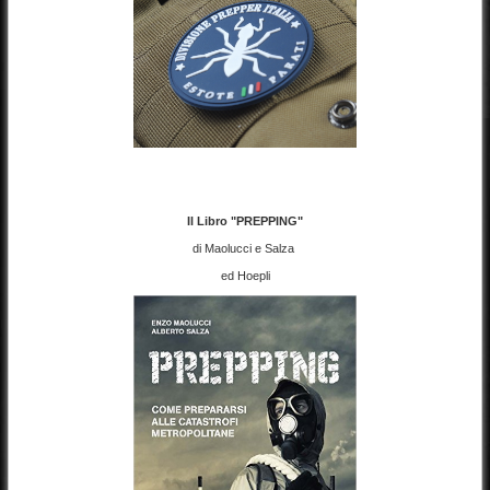
Il Libro "PREPPING"
di Maolucci e Salza
ed Hoepli