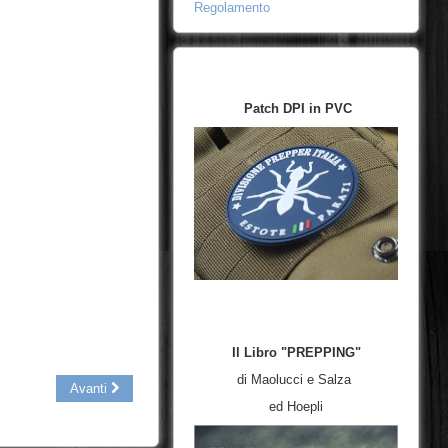
Regolamento
Patch DPI in PVC
Il Libro "PREPPING"
di Maolucci e Salza
Avanti
ed Hoepli