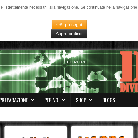
me "strettamente necessari" alla navigazione. Se continuate nella navigazione de
OK, prosegui
Approfondisci
PREPARAZIONE
PER VOI
SHOP
BLOGS