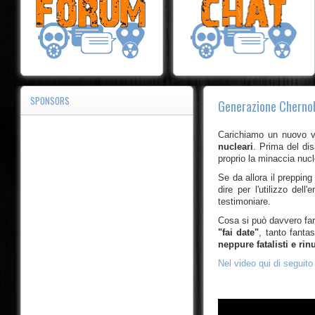
SPONSORS
Generazione Cherno
Carichiamo un nuovo v
nucleari
. Prima del di
proprio la minaccia nucl
Se da allora il prepping
dire per l'utilizzo de
testimoniare.
Cosa si può davvero fare
"fai date"
, tanto fanta
neppure fatalisti e rin
Nel video qui di seguito