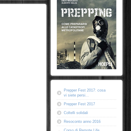
Prepper Fest 2017: cosa
vi siete persi...
Prepper Fest 2017
Coltelli solidali
Resoconto anno 2016
Corso di Remote Life