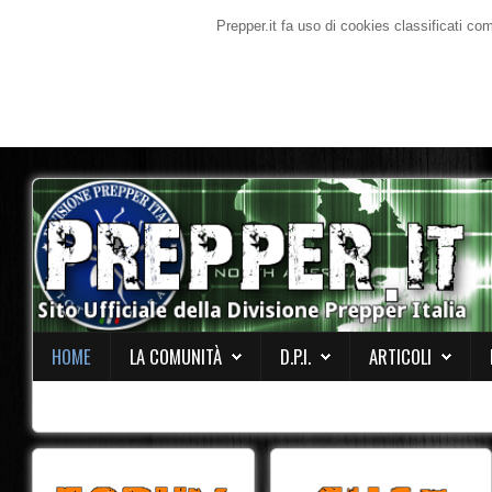
Prepper.it fa uso di cookies classificati co
HOME
LA COMUNITÀ
D.P.I.
ARTICOLI